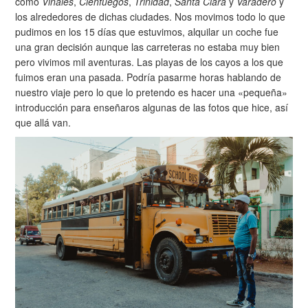
como
Viñales
,
Cienfuegos
,
Trinidad
,
Santa Clara
y
Varadero
y
los alrededores de dichas ciudades. Nos movimos todo lo que
pudimos en los 15 días que estuvimos, alquilar un coche fue
una gran decisión aunque las carreteras no estaba muy bien
pero vivimos mil aventuras. Las playas de los cayos a los que
fuimos eran una pasada. Podría pasarme horas hablando de
nuestro viaje pero lo que lo pretendo es hacer una «pequeña»
introducción para enseñaros algunas de las fotos que hice, así
que allá van.