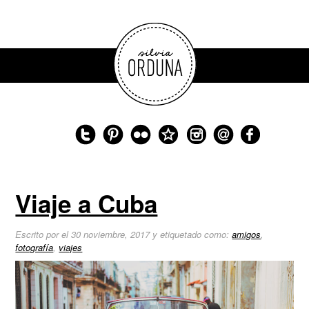
Viaje a Cuba
Escrito por el 30 noviembre, 2017 y etiquetado como:
amigos
,
fotografía
,
viajes