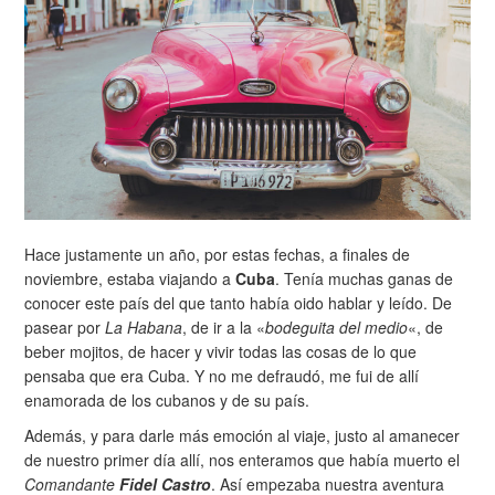
Hace justamente un año, por estas fechas, a finales de
noviembre, estaba viajando a
Cuba
. Tenía muchas ganas de
conocer este país del que tanto había oido hablar y leído. De
pasear por
La Habana
, de ir a la «
bodeguita del medio
«, de
beber mojitos, de hacer y vivir todas las cosas de lo que
pensaba que era Cuba. Y no me defraudó, me fui de allí
enamorada de los cubanos y de su país.
Además, y para darle más emoción al viaje, justo al amanecer
de nuestro primer día allí, nos enteramos que había muerto el
Comandante
Fidel Castro
. Así empezaba nuestra aventura