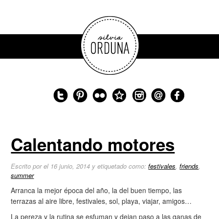
Calentando motores
Escrito por el 16 junio, 2014 y etiquetado como:
festivales
,
friends
,
summer
Arranca la mejor época del año, la del buen tiempo, las
terrazas al aire libre, festivales, sol, playa, viajar, amigos…
La pereza y la rutina se esfuman y dejan paso a las ganas de