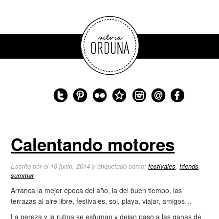
Calentando motores
Escrito por el 16 junio, 2014 y etiquetado como:
festivales
,
friends
,
summer
Arranca la mejor época del año, la del buen tiempo, las
terrazas al aire libre, festivales, sol, playa, viajar, amigos…
La pereza y la rutina se esfuman y dejan paso a las ganas de