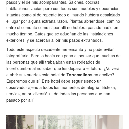
pasos y el de mis acompañantes. Salones, cocinas,
habitaciones vacías pero con todos sus muebles y decoración
intactas como si de repente todo el mundo hubiera desalojado
el lugar por alguna extraña razón. Plantas abriendose camino
entre el cemento como si por allí no hubiera pasado nadie en
mucho tiempo. Gatos que se adueñan de las instalaciones
exteriores, y se acercan al oír mis pasos extrañados.
Todo este aspecto decadente me encanta y no pude evitar
fotografíarlo. Pero lo hacía con pena al pensar que muchas de
las personas que allí trabajaban están rodeados de
incertidumbre al no saber que les deparará el futuro. ¿Volverá
a abrir sus puertas este hotel de
Torremolinos
en declive?
Esperemos que sí. Este hotel debe seguir siendo un
observador ajeno a todos los momentos de alegría, tristeza,
nervios, amor, diversión…de todas las personas que han
pasado por allí.