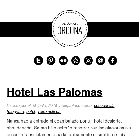
Hotel Las Palomas
Escrito por el 18 junio, 2015 y etiquetado como:
decadencia
,
fotografía
,
hotel
,
Torremolinos
Nunca había entrado ni deambulado por un hotel desierto,
abandonado. Se me hizo extraño recorrer sus instalaciones sin
escuchar absolutamente nada, únicamente el sonido de mis