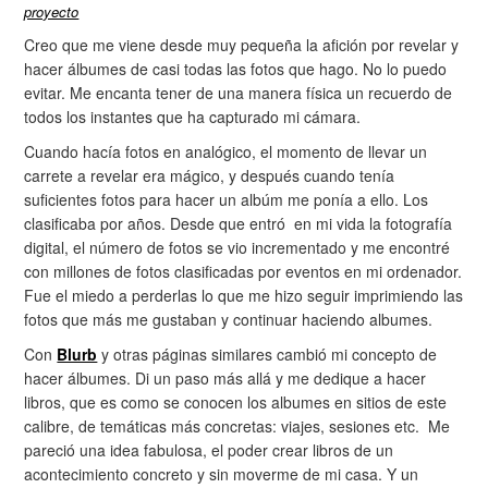
proyecto
Creo que me viene desde muy pequeña la afición por revelar y
hacer álbumes de casi todas las fotos que hago. No lo puedo
evitar. Me encanta tener de una manera física un recuerdo de
todos los instantes que ha capturado mi cámara.
Cuando hacía fotos en analógico, el momento de llevar un
carrete a revelar era mágico, y después cuando tenía
suficientes fotos para hacer un albúm me ponía a ello. Los
clasificaba por años. Desde que entró en mi vida la fotografía
digital, el número de fotos se vio incrementado y me encontré
con millones de fotos clasificadas por eventos en mi ordenador.
Fue el miedo a perderlas lo que me hizo seguir imprimiendo las
fotos que más me gustaban y continuar haciendo albumes.
Con
Blurb
y otras páginas similares cambió mi concepto de
hacer álbumes. Di un paso más allá y me dedique a hacer
libros, que es como se conocen los albumes en sitios de este
calibre, de temáticas más concretas: viajes, sesiones etc. Me
pareció una idea fabulosa, el poder crear libros de un
acontecimiento concreto y sin moverme de mi casa. Y un