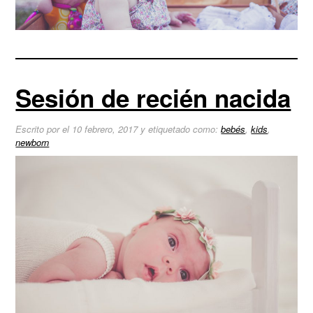
Sesión de recién nacida
Escrito por el 10 febrero, 2017 y etiquetado como:
bebés
,
kids
,
newborn