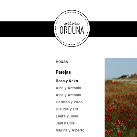
Bodas
Parejas
Rosa y Keko
Alba y Antonio
Alba y Antonio
Carmen y Paco
Claudia y Ori
Laura y Jose
Javi y Cristi
Marina y Alberto