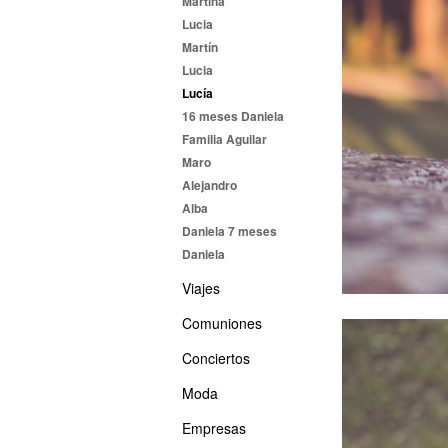
Martina
Lucia
Martín
Lucia
Lucía
16 meses Daniela
Familia Aguilar
Maro
Alejandro
Alba
Daniela 7 meses
Daniela
Viajes
Comuniones
Conciertos
Moda
Empresas