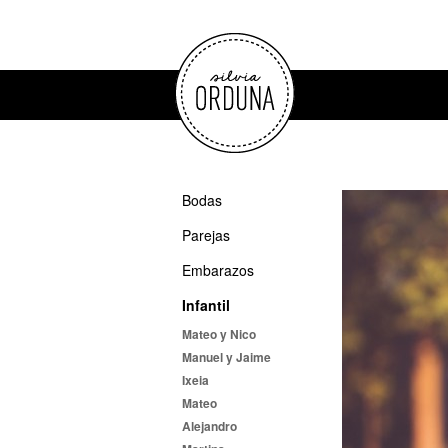
Bodas
Parejas
Embarazos
Infantil
Mateo y Nico
Manuel y Jaime
Ixeia
Mateo
Alejandro